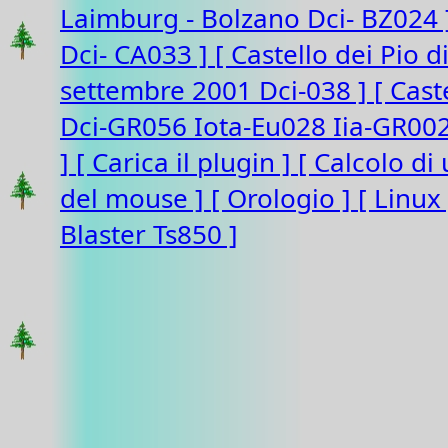
Laimburg - Bolzano Dci- BZ024
Dci- CA033 ]
[ Castello dei Pio 
settembre 2001 Dci-038 ]
[ Cast
Dci-GR056 Iota-Eu028 Iia-GR00
]
[ Carica il plugin ]
[ Calcolo di
del mouse ]
[ Orologio ]
[ Linux
Blaster Ts850 ]