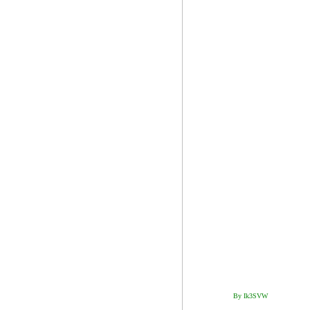
By Ik3SVW