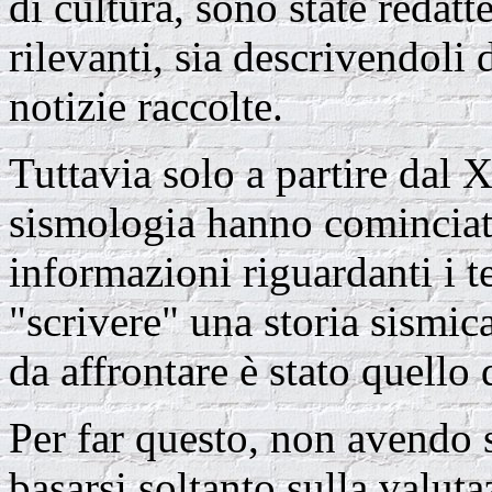
di cultura, sono state redat
rilevanti, sia descrivendoli 
notizie raccolte.
Tuttavia solo a partire dal X
sismologia hanno cominciato
informazioni riguardanti i t
"scrivere" una storia sismic
da affrontare è stato quello
Per far questo, non avendo s
basarsi soltanto sulla valuta