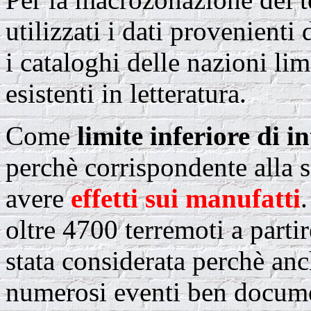
utilizzati i dati provenienti 
i cataloghi delle nazioni li
esistenti in letteratura.
Come
limite inferiore di i
perchè corrispondente alla 
avere
effetti sui manufatti
oltre 4700 terremoti a partir
stata considerata perchè anc
numerosi eventi ben docum