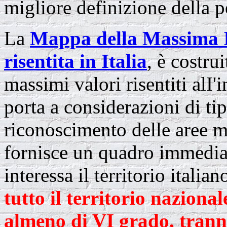
migliore definizione della p
La
Mappa della Massima I
risentita in Italia
, è costru
massimi valori risentiti alI'i
porta a considerazioni di tip
riconoscimento delle aree 
fornisce un quadro immediat
interessa il territorio ital
tutto il territorio nazional
almeno di VI grado, trann