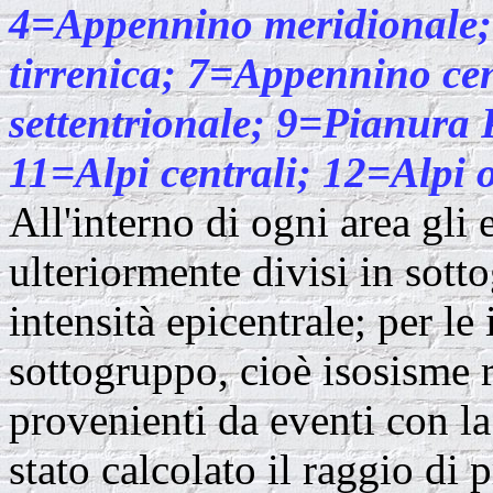
4=Appennino meridionale;
tirrenica; 7=Appennino ce
settentrionale; 9=Pianura 
11=Alpi centrali; 12=Alpi o
All'interno di ogni area gli 
ulteriormente divisi in sotto
intensità epicentrale; per l
sottogruppo, cioè isosisme r
provenienti da eventi con la 
stato calcolato il raggio di