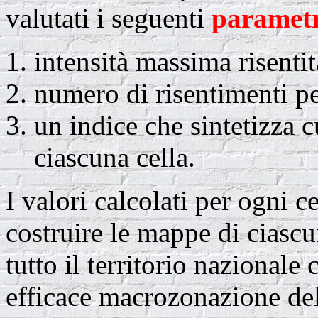
valutati i seguenti
parametr
intensità massima risentit
numero di risentimenti pe
un indice che sintetizza c
ciascuna cella.
I valori calcolati per ogni ce
costruire le mappe di ciascu
tutto il territorio nazional
efficace macrozonazione del t