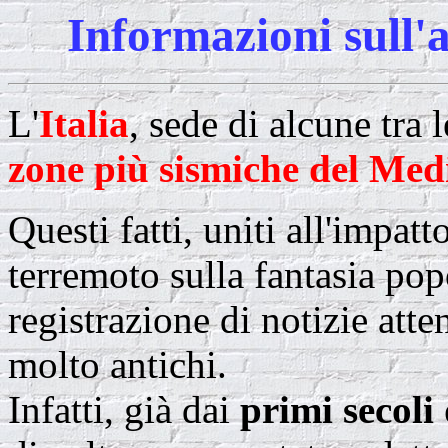
Informazioni sull'at
L'
Italia
, sede di alcune tra 
zone più sismiche del Med
Questi fatti, uniti all'impat
terremoto sulla fantasia pop
registrazione di notizie atte
molto antichi.
Infatti, già dai
primi secoli