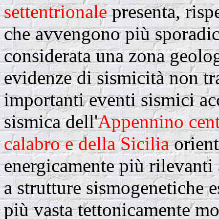
settentrionale
presenta, rispe
che avvengono più sporadi
considerata una zona geolog
evidenze di sismicità non t
importanti eventi sismici acc
sismica dell'
Appennino cent
calabro e della Sicilia
orient
energicamente più rilevanti 
a strutture sismogenetiche es
più vasta tettonicamente mol