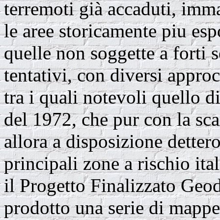
terremoti già accaduti, imm
le aree storicamente piu espo
quelle non soggette a forti s
tentativi, con diversi approc
tra i quali notevoli quello 
del 1972, che pur con la sca
allora a disposizione detter
principali zone a rischio it
il Progetto Finalizzato Ge
prodotto una serie di mappe