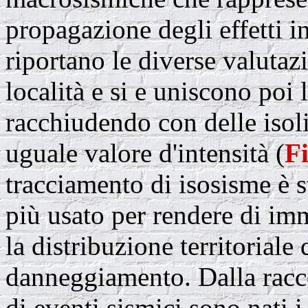
propagazione degli effetti i
riportano le diverse valutazi
località e si e uniscono poi
racchiudendo con delle isol
uguale valore d'intensità (
Fi
tracciamento di isosisme è s
più usato per rendere di im
la distribuzione territoriale 
danneggiamento. Dalla racco
di eventi sismici sono nati i