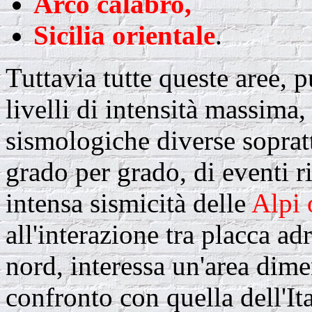
Arco calabro,
Sicilia orientale
.
Tuttavia tutte queste aree,
livelli di intensità massima,
sismologiche diverse soprat
grado per grado, di eventi ri
intensa sismicità delle
Alpi 
all'interazione tra placca ad
nord, interessa un'area dim
confronto con quella dell'It