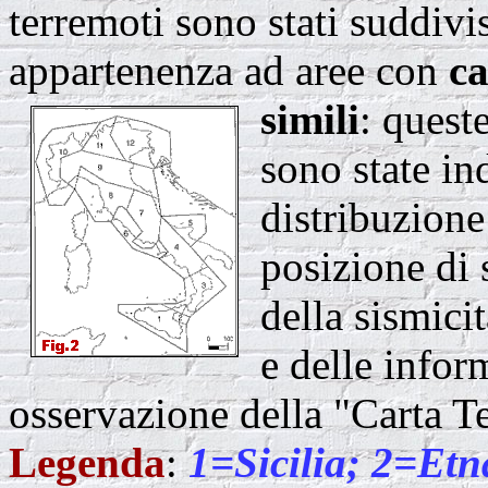
terremoti sono stati suddivi
appartenenza ad aree con
ca
simili
: quest
sono state in
distribuzione 
posizione di 
della sismici
e delle infor
osservazione della "Carta Te
Legenda
:
1=Sicilia; 2=Et