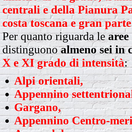
centrali e della Pianura P
costa toscana e gran parte
Per quanto riguarda le
aree
distinguono
almeno sei in c
X e XI grado di intensità
:
Alpi orientali,
Appennino settentrional
Gargano,
Appennino Centro-meri