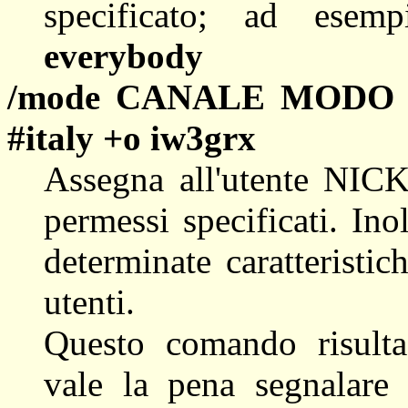
specificato; ad ese
everybody
/mode CANALE MODO
#italy +o iw3grx
Assegna all'utente NI
permessi specificati. Ino
determinate caratteristic
utenti.
Questo comando risulta
vale la pena segnalare