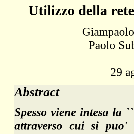
Utilizzo della re
Giampaolo
Paolo S
29 a
Abstract
Spesso viene intesa la `
attraverso cui si puo' 