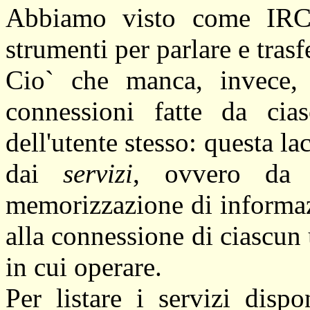
Abbiamo visto come IRC m
strumenti per parlare e trasfe
Cio` che manca, invece, 
connessioni fatte da cia
dell'utente stesso: questa l
dai
servizi
, ovvero da 
memorizzazione di informaz
alla connessione di ciascun 
in cui operare.
Per listare i servizi disp