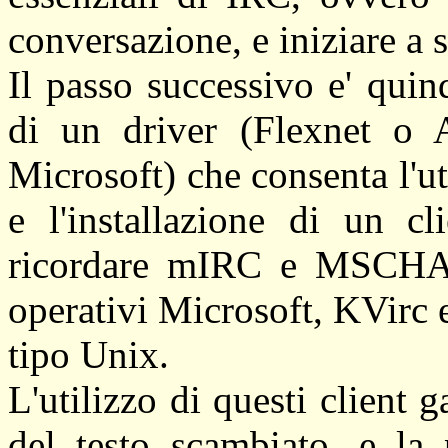
conversazione, e iniziare a s
Il passo successivo e' quind
di un driver (Flexnet o 
Microsoft) che consenta l'ut
e l'installazione di un c
ricordare mIRC e MSCHAT 
operativi Microsoft, KVirc e
tipo Unix.
L'utilizzo di questi client g
del testo scambiato, e la p