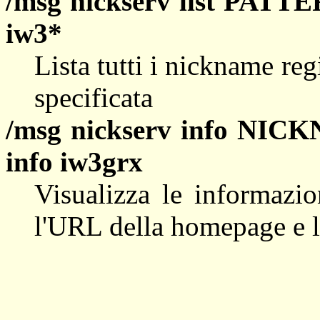
/msg nickserv list PATT
iw3*
Lista tutti i nickname re
specificata
/msg nickserv info NI
info iw3grx
Visualizza le informazion
l'URL della homepage e l'