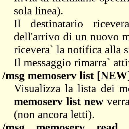
sola linea).
Il destinatario riceve
dell'arrivo di un nuovo m
ricevera` la notifica alla
Il messaggio rimarra` att
/msg memoserv list [NEW
Visualizza la lista dei 
memoserv list new
verra
(non ancora letti).
/msg memoserv rea