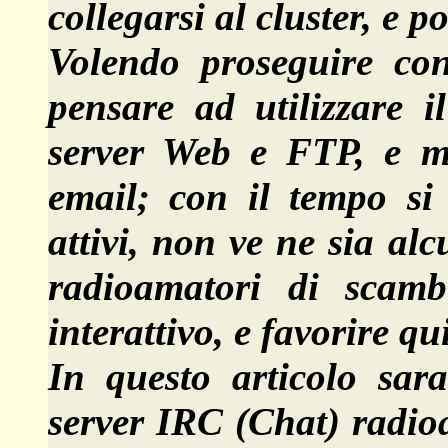
collegarsi al cluster, e p
Volendo proseguire con
pensare ad utilizzare i
server Web e FTP, e ma
email; con il tempo si 
attivi, non ve ne sia al
radioamatori di scamb
interattivo, e favorire qu
In questo articolo sara
server IRC (Chat) radioa