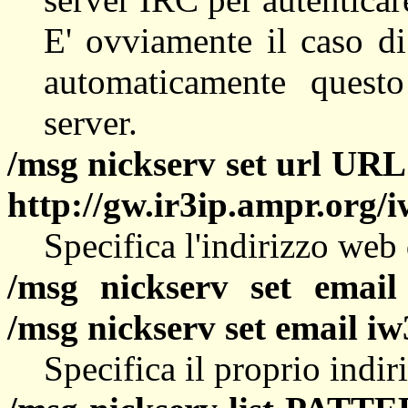
E' ovviamente il caso di 
automaticamente quest
server.
/msg nickserv set url URL
http://gw.ir3ip.ampr.org/
Specifica l'indirizzo web
/msg nickserv set em
/msg nickserv set email i
Specifica il proprio indir