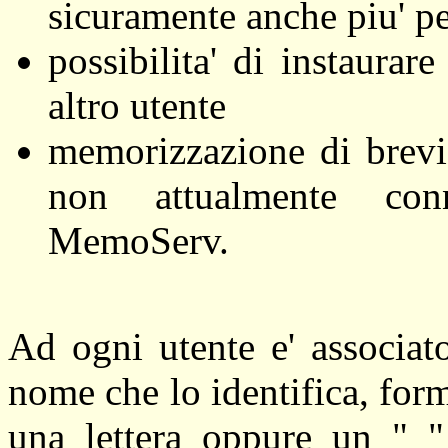
sicuramente anche piu' pe
possibilita' di instaura
altro utente
memorizzazione di brevi 
non attualmente conn
MemoServ.
Ad ogni utente e' associa
nome che lo identifica, for
una lettera oppure un "_"