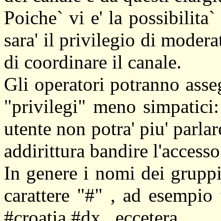
Poiche` vi e' la possibilita
sara' il privilegio di moder
di coordinare il canale.
Gli operatori potranno asse
"privilegi" meno simpatici:
utente non potra' piu' parlar
addirittura bandire l'accesso
In genere i nomi dei gruppi
carattere "#" , ad esempio 
#croatia #dx , eccetera.