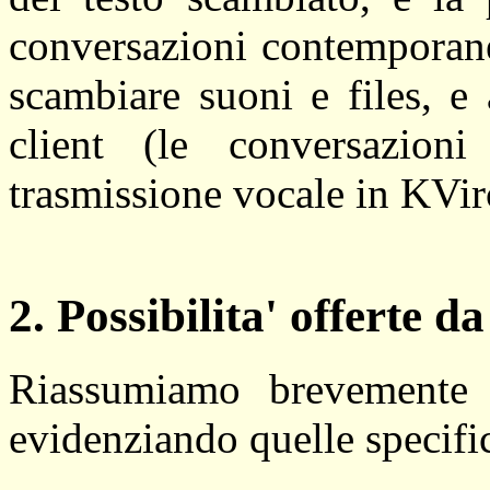
conversazioni contemporane
scambiare suoni e files, e 
client (le conversazi
trasmissione vocale in KVirc
2. Possibilita' offerte d
Riassumiamo brevemente l
evidenziando quelle specifich