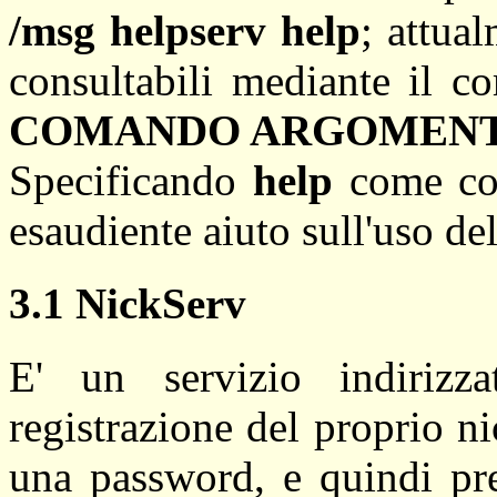
/msg helpserv help
; attual
consultabili mediante il 
COMANDO ARGOMENTI
Specificando
help
come com
esaudiente aiuto sull'uso del
3.1 NickServ
E' un servizio indirizza
registrazione del proprio 
una password, e quindi prev