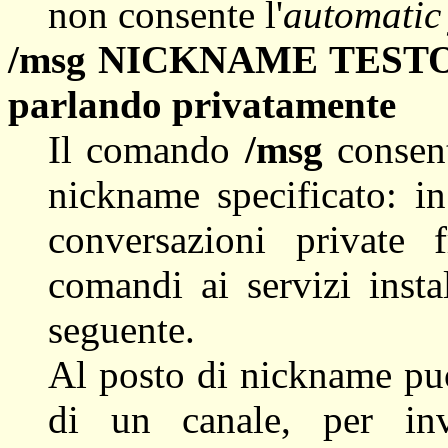
non consente l'
automatic 
/msg NICKNAME TEST
parlando privatamente
Il comando
/msg
consent
nickname specificato: i
conversazioni private 
comandi ai servizi insta
seguente.
Al posto di nickname puo
di un canale, per in