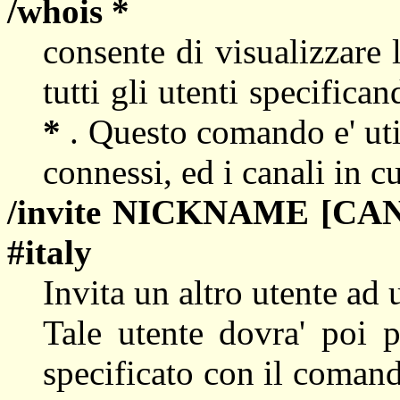
/whois *
consente di visualizzare 
tutti gli utenti specifi
*
. Questo comando e' utile
connessi, ed i canali in c
/invite NICKNAME [CA
#italy
Invita un altro utente ad u
Tale utente dovra' poi p
specificato con il coma