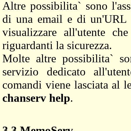
Altre possibilita` sono l'as
di una email e di un'URL 
visualizzare all'utente ch
riguardanti la sicurezza.
Molte altre possibilita` 
servizio dedicato all'uten
comandi viene lasciata al l
chanserv help
.
3.3 MemoServ