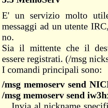
E' un servizio molto util
messaggi ad un utente IRC,
no.
Sia il mittente che il de
essere registrati. (/msg nicks
I comandi principali sono:
/msg memoserv send 
/msg memoserv send iw3hxn
Invia al nickname specif