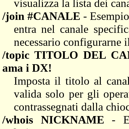
visualizza la lista dei cana
/join #CANALE
- Esempi
entra nel canale specifi
necessario configurarne il
/topic TITOLO DEL C
ama i DX!
Imposta il titolo al cana
valida solo per gli opera
contrassegnati dalla chio
/whois NICKNAME
- E