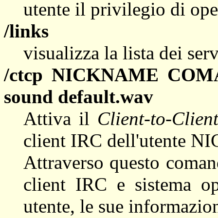
utente il privilegio di op
/links
visualizza la lista dei ser
/ctcp NICKNAME CO
sound default.wav
Attiva il
Client-to-Clien
client IRC dell'utente
Attraverso questo coman
client IRC e sistema op
utente, le sue informazion