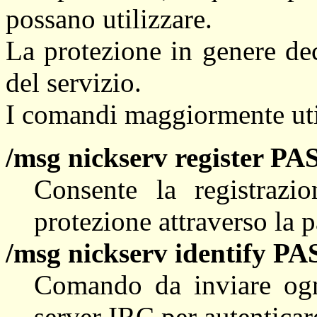
possano utilizzare.
La protezione in genere de
del servizio.
I comandi maggiormente uti
/msg nickserv register 
Consente la registrazi
protezione attraverso la 
/msg nickserv identify
Comando da inviare ogn
server IRC per autenticar