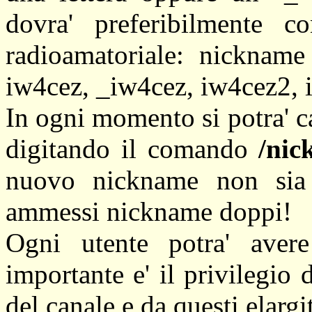
dovra' preferibilmente c
radioamatoriale: nickname
iw4cez, _iw4cez, iw4cez2, 
In ogni momento si potra' 
digitando il comando
/ni
nuovo nickname non sia 
ammessi nickname doppi!
Ogni utente potra' avere 
importante e' il privilegio d
del canale e da questi elargi