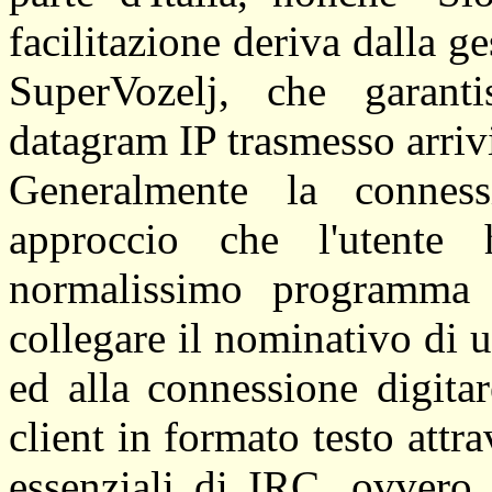
facilitazione deriva dalla ge
SuperVozelj, che garanti
datagram IP trasmesso arrivi
Generalmente la connes
approccio che l'utente
normalissimo programma t
collegare il nominativo di u
ed alla connessione digita
client in formato testo attra
essenziali di IRC, ovvero