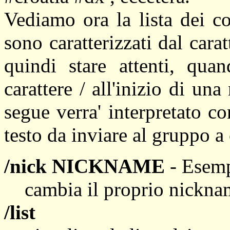
Vediamo ora la lista dei c
sono caratterizzati dal carat
quindi stare attenti, quan
carattere / all'inizio di un
segue verra' interpretato 
testo da inviare al gruppo a 
/nick NICKNAME
- Esem
cambia il proprio nic
/list