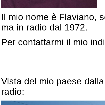
Il mio nome
è Flaviano, 
ma in radio dal 1972.
Per
contattarmi
il mio ind
Vista del mio paese dalla
radio: