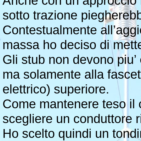
Anche con un approccio me
sotto trazione piegherebb
Contestualmente all’aggi
massa ho deciso di mette
Gli stub non devono piu’ e
ma solamente alla fascett
elettrico) superiore.
Come mantenere teso il 
scegliere un conduttore r
Ho scelto quindi un tondi