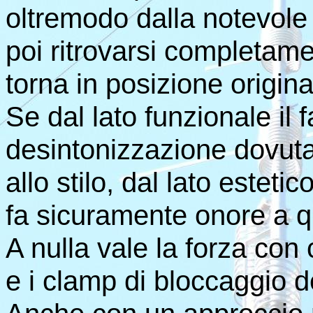
oltremodo dalla notevole a
poi ritrovarsi completame
torna in posizione origina
Se dal lato funzionale il 
desintonizzazione dovuta 
allo stilo, dal lato esteti
fa sicuramente onore a q
A nulla vale la forza con 
e i clamp di bloccaggio d