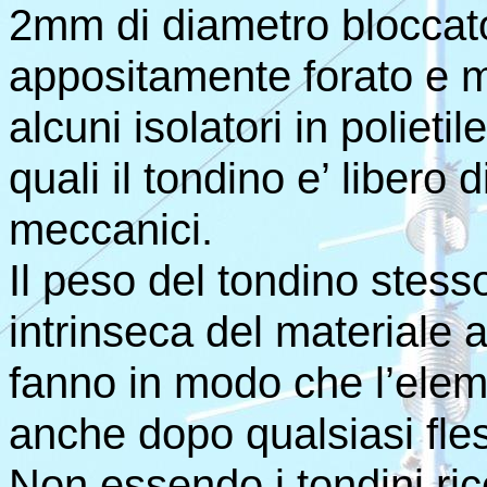
2mm di diametro bloccato
appositamente forato e m
alcuni isolatori in poliet
quali il tondino e’ libero 
meccanici.
Il peso del tondino stesso
intrinseca del materiale a
fanno in modo che l’elem
anche dopo qualsiasi fle
Non essendo i tondini ric