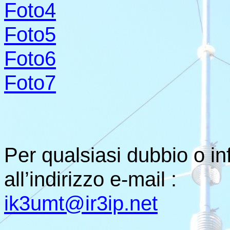
Foto4
Foto5
Foto6
Foto7
Per qualsiasi dubbio o i
all’indirizzo e-mail :
ik3umt@ir3ip.net