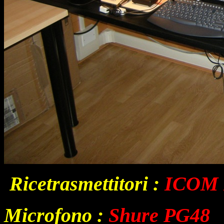
Ricetrasmettitori
:
ICOM 
f
Microfono
:
Shure
PG48