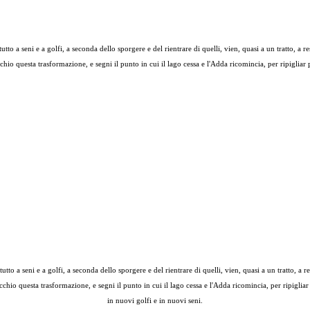
 a seni e a golfi, a seconda dello sporgere e del rientrare di quelli, vien, quasi a un tratto, a re
occhio questa trasformazione, e segni il punto in cui il lago cessa e l'Adda ricomincia, per ripigliar
o a seni e a golfi, a seconda dello sporgere e del rientrare di quelli, vien, quasi a un tratto, a re
'occhio questa trasformazione, e segni il punto in cui il lago cessa e l'Adda ricomincia, per ripiglia
in nuovi golfi e in nuovi seni.