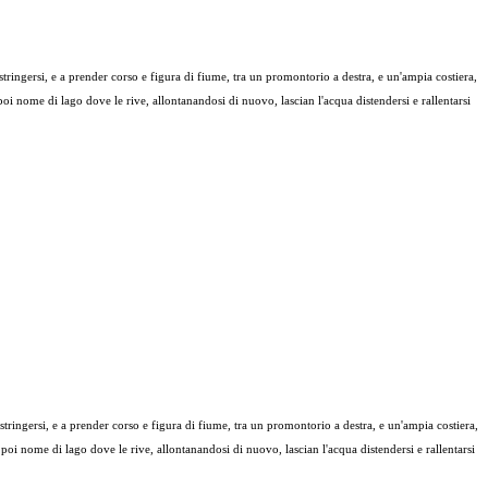
stringersi, e a prender corso e figura di fiume, tra un promontorio a destra, e un'ampia costiera,
 poi nome di lago dove le rive, allontanandosi di nuovo, lascian l'acqua distendersi e rallentarsi
stringersi, e a prender corso e figura di fiume, tra un promontorio a destra, e un'ampia costiera,
r poi nome di lago dove le rive, allontanandosi di nuovo, lascian l'acqua distendersi e rallentarsi