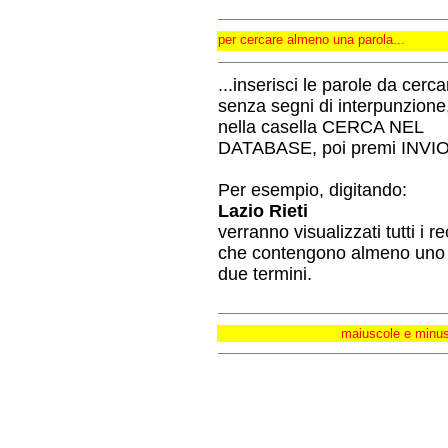
per cercare almeno una parola...
...inserisci le parole da cerca
senza segni di interpunzione
nella casella CERCA NEL
DATABASE, poi premi INVIO
Per esempio, digitando:
Lazio Rieti
verranno visualizzati tutti i r
che contengono almeno uno 
due termini.
maiuscole e minusc